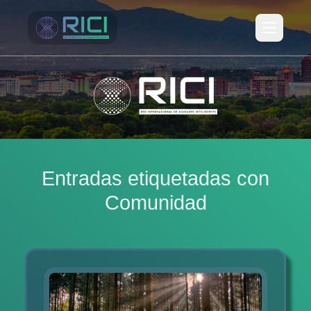
Open ma
Entradas etiquetadas con
Comunidad