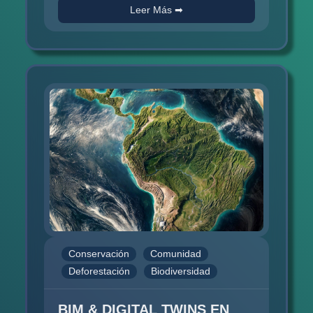
participación comunitaria....
Leer Más ➡
Conservación
Comunidad
Deforestación
Biodiversidad
BIM & DIGITAL TWINS EN