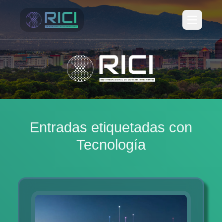
Open ma
Entradas etiquetadas con
Tecnología